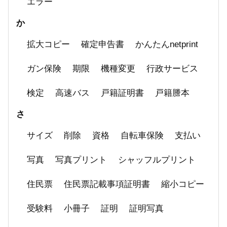
エラー
か
拡大コピー
確定申告書
かんたんnetprint
ガン保険
期限
機種変更
行政サービス
検定
高速バス
戸籍証明書
戸籍謄本
さ
サイズ
削除
資格
自転車保険
支払い
写真
写真プリント
シャッフルプリント
住民票
住民票記載事項証明書
縮小コピー
受験料
小冊子
証明
証明写真