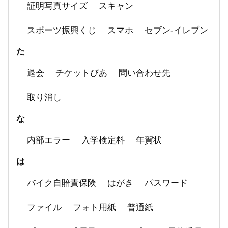
証明写真サイズ
スキャン
スポーツ振興くじ
スマホ
セブン-イレブン
た
退会
チケットぴあ
問い合わせ先
取り消し
な
内部エラー
入学検定料
年賀状
は
バイク自賠責保険
はがき
パスワード
ファイル
フォト用紙
普通紙