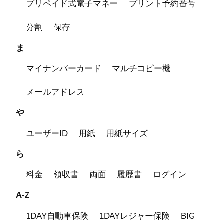
プリペイド式電子マネー
プリント予約番号
分割
保存
ま
マイナンバーカード
マルチコピー機
メールアドレス
や
ユーザーID
用紙
用紙サイズ
ら
料金
領収書
両面
履歴書
ログイン
A-Z
1DAY自動車保険
1DAYレジャー保険
BIG